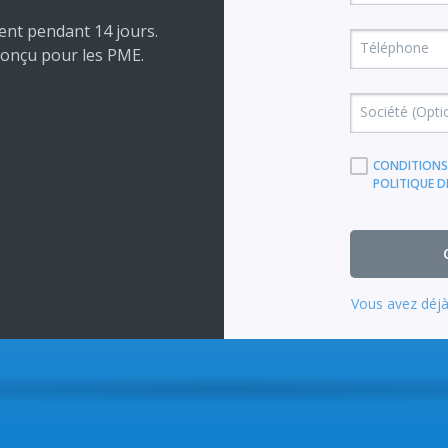
nt pendant 14 jours.
Téléphone
conçu pour les PME.
Société (Opti
CONDITIONS 
POLITIQUE DE
Vous avez déj