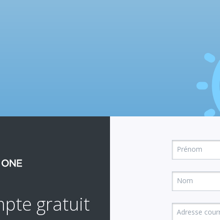
Prénom
Nom
pte gratuit
Adresse courr